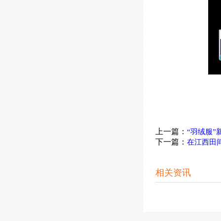
上一篇：
“羽绒服”
下一篇：
在江西田
相关资讯