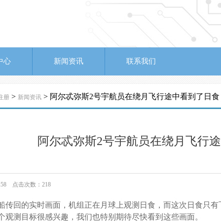
中心
新闻资讯
联系我们
>
> 阿尔忒弥斯2号宇航员在绕月飞行途中看到了日食
注册
新闻资讯
阿尔忒弥斯2号宇航员在绕月飞行
09:58 点击次数：218
船传回的实时画面，机组正在月球上观测日食，而这次日食只有
个观测目标很感兴趣，我们也特别期待尽快看到这些画面。