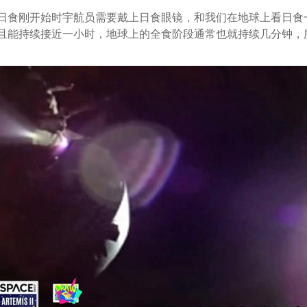
日食刚开始时宇航员需要戴上日食眼镜，和我们在地球上看日食
且能持续接近一小时，地球上的全食阶段通常也就持续几分钟，
。