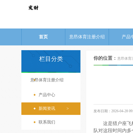
首页
意昂体育注册介绍
产品
栏目分类
你的位置：
意昂体育
意昂体育注册介绍
>
产品中心
>
新闻资讯
>
发布日期：2026-04-28 
联系我们
>
这是猎户座飞
队对这段时间内多