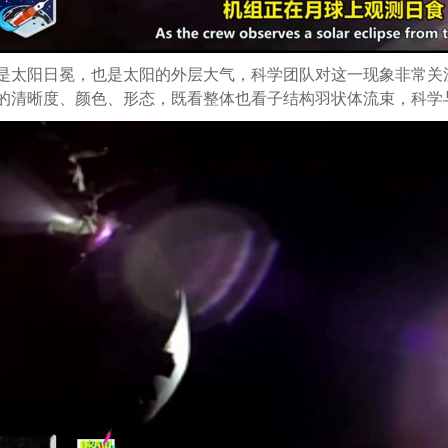
是太阳日冕，也是太阳的外层大气，科学团队对这一现象非常关
的清晰度、颜色、形态，既看整体也看子结构羽状体流束，科学