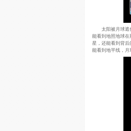
太阳被月球遮
能看到地照地球在
星，还能看到背后
能看到地平线，月