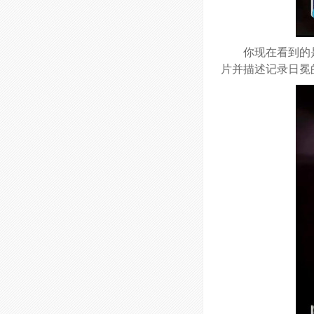
你现在看到的
片并描述记录日冕