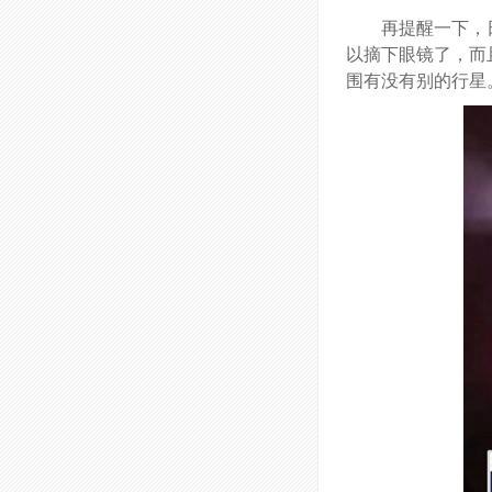
再提醒一下，
以摘下眼镜了，而
围有没有别的行星