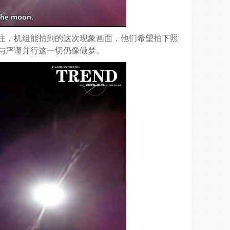
注，机组能拍到的这次现象画面，他们希望拍下照
与严谨并行这一切仍像做梦。